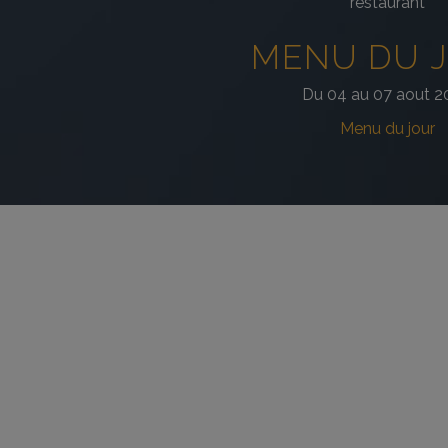
restaurant
MENU DU 
Du 04 au 07 aout 2
Menu du jour