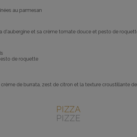
atinées au parmesan
iana d'aubergine et sa crème tomate douce et pesto de roquett
ds
pesto de roquette
, crème de burrata, zest de citron et la texture croustillante d
PIZZA
PIZZE