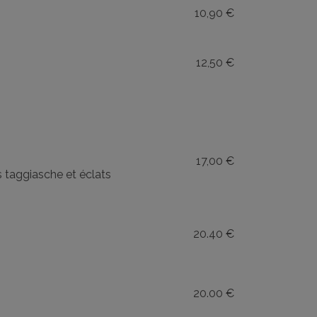
10,90 €
12,50 €
17,00 €
 taggiasche et éclats
20.40 €
20.00 €