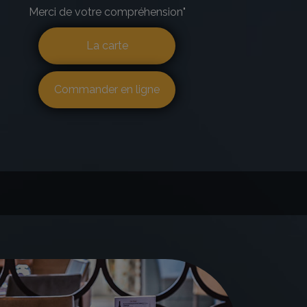
Merci de votre compréhension"
La carte
Commander en ligne