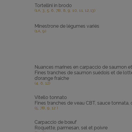
Tortellini in brodo
(1A, 3, 5, 6, 7B, 8, 9, 10, 11, 12,13)
Minestrone de légumes variés
(1A, 9)
Nuances marines en carpaccio de saumon et
Fines tranches de saumon suédois et de lotte
d’orange fraîche
(4, 6, 12)
Vitello tonnato
Fines tranches de veau CBT, sauce tonnata,
(5, 7B, 9, 12 )
Carpaccio de bœuf
Roquette, parmesan, sel et poivre