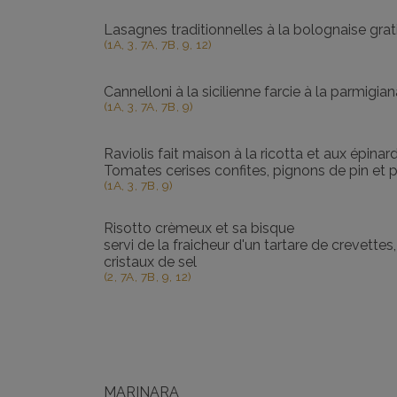
Lasagnes traditionnelles à la bolognaise gr
(1A, 3, 7A, 7B, 9, 12)
Cannelloni à la sicilienne farcie à la parmig
(1A, 3, 7A, 7B, 9)
Raviolis fait maison à la ricotta et aux épinar
Tomates cerises confites, pignons de pin et 
(1A, 3, 7B, 9)
Risotto crèmeux et sa bisque
servi de la fraicheur d'un tartare de crevettes
cristaux de sel
(2, 7A, 7B, 9, 12)
MARINARA