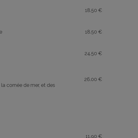
18.50 €
e
18.50 €
24.50 €
26.00 €
e la cornée de mer, et des
11.90 €