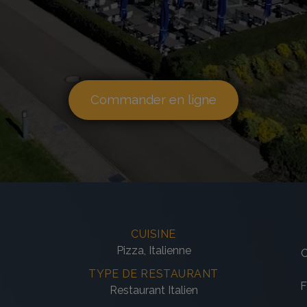
Commander en ligne
CUISINE
Pizza, Italienne
TYPE DE RESTAURANT
F
Restaurant Italien