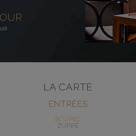
JOUR
026
LA CARTE
ENTRÉES
SOUPES
ZUPPE