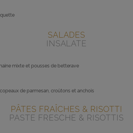
oquette
SALADES
INSALATE
romaine mixte et pousses de betterave
e, copeaux de parmesan, croûtons et anchois
PÂTES FRAÎCHES & RISOTTI
PASTE FRESCHE & RISOTTIS