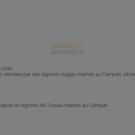
ENTRÉES
ANTIPASTI
 lotte
, relevées par des oignons rouges marinés au Campari, olives
 câpres et oignons de Tropea marinés au Campari